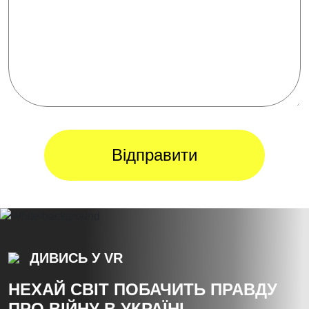
ДИВИСЬ У VR
НЕХАЙ СВІТ ПОБАЧИТЬ ПРАВДУ
ПРО ВІЙНУ В УКРАЇНІ