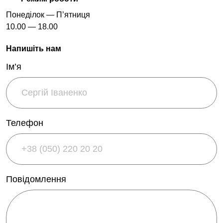
youtube
Понеділок — П’ятниця
twitter
10.00 — 18.00
instagram
Напишіть нам
Ім’я
EN
中文
UA
Телефон
Повідомлення