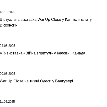
18.10.2025
Віртуальна виставка War Up Close у Капітолії штату
Вісконсин
24.08.2025
VR-виставка «Війна впритул» у Келовні, Канада
20.08.2025
War Up Close на тижні Одеси у Ванкувері
11.05.2025