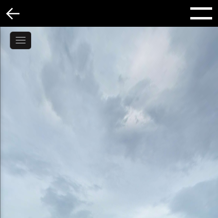
ВІЙНА У 360°
ВІЙНА В 3D
ПРО ПРОЕКТ
НОВИНИ
КОНТАКТИ