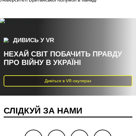
ДИВИСЬ У VR
НЕХАЙ СВІТ ПОБАЧИТЬ ПРАВДУ
ПРО ВІЙНУ В УКРАЇНІ
Дивіться в VR-окулярах
СЛІДКУЙ ЗА НАМИ