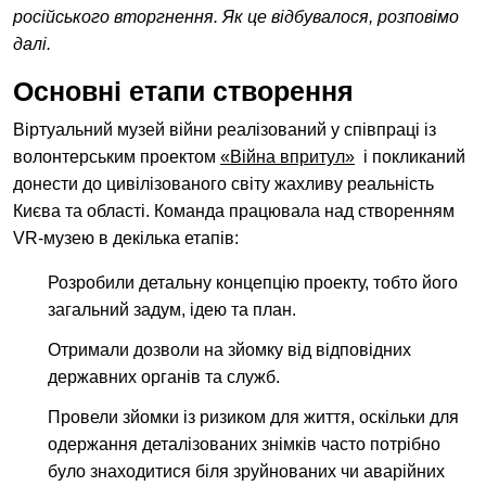
російського вторгнення. Як це відбувалося, розповімо
далі.
Основні етапи створення
EN
中文
UA
Віртуальний музей війни реалізований у співпраці із
волонтерським проектом
«Війна впритул»
і покликаний
донести до цивілізованого світу жахливу реальність
Києва та області. Команда працювала над створенням
VR-музею в декілька етапів:
Розробили детальну концепцію проекту, тобто його
загальний задум, ідею та план.
Отримали дозволи на зйомку від відповідних
державних органів та служб.
Провели зйомки із ризиком для життя, оскільки для
одержання деталізованих знімків часто потрібно
було знаходитися біля зруйнованих чи аварійних