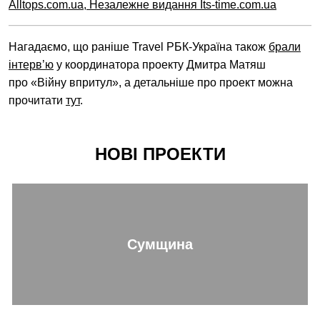
Alltops.com.ua, Незалежне видання Its-time.com.ua
Нагадаємо, що раніше Travel РБК-Україна також
брали
інтерв’ю
у координатора проекту Дмитра Матяш
про «Війну впритул», а детальніше про проект можна
прочитати
тут
.
НОВІ ПРОЕКТИ
Сумщина