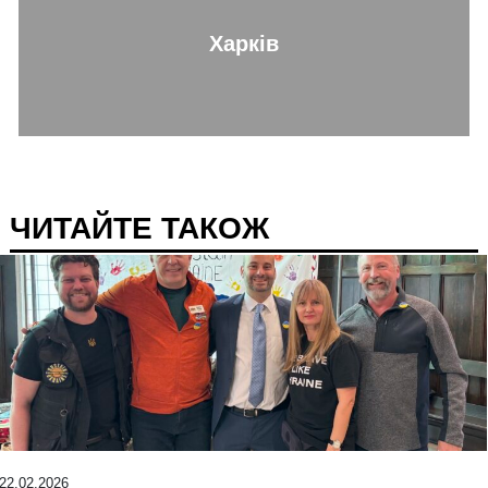
Харків
ЧИТАЙТЕ ТАКОЖ
22.02.2026