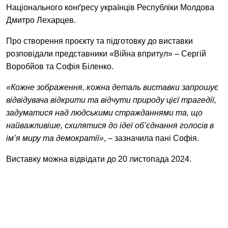
Національного конґресу українців Республіки Молдова
Дмитро Лехарцев.
Про створення проєкту та підготовку до виставки
розповідали представники «Війна впритул» – Сергій
Воробйов та Софія Біленко.
«Кожне зображення, кожна деталь виставки запрошує
відвідувача відкрити та відчути природу цієї трагедії,
задуматися над людськими стражданнями та, що
найважливіше, схилятися до ідеї об’єднання голосів в
ім’я миру та демократії»
, – зазначила пані Софія.
Виставку можна відвідати до 20 листопада 2024.