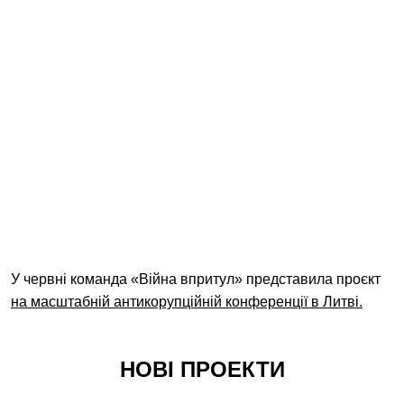
У червні команда «Війна впритул» представила проєкт
на масштабній антикорупційній конференції в Литві.
НОВІ ПРОЕКТИ