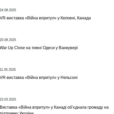
24.08.2025
VR-виставка «Війна впритул» у Келовні, Канада
20.08.2025
War Up Close на тижні Одеси у Ванкувері
11.05.2025
VR-виставка «Війна впритул» у Нельсоні
23.03.2025
Виставка «Війна впритул» у Канаді об’єднала громаду на
підтримку України