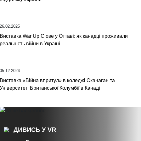
26.02.2025
Виставка War Up Close у Оттаві: як канадці проживали
реальність війни в Україні
05.12.2024
Виставка «Війна впритул» в коледжі Оканаган та
Університеті Британської Колумбії в Канаді
ДИВИСЬ У VR