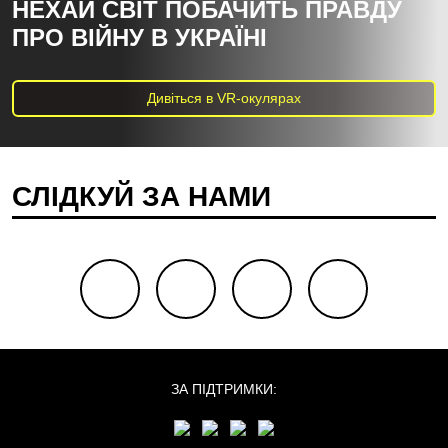
НЕХАЙ СВІТ ПОБАЧИТЬ ПРАВДУ
ПРО ВІЙНУ В УКРАЇНІ
Дивіться в VR-окулярах
СЛІДКУЙ ЗА НАМИ
facebook
youtube
twitter
instagram
ЗА ПІДТРИМКИ: