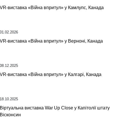
VR-виставка «Війна впритул» у Камлупс, Канада
01.02.2026
VR-виставка «Війна впритул» у Верноні, Канада
08.12.2025
VR-виставка «Війна впритул» у Калгарі, Канада
18.10.2025
Віртуальна виставка War Up Close у Капітолії штату
Вісконсин