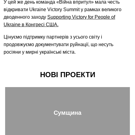
У цей же день команда «Війна впритул» мала честь
відкривати Ukraine Victory Summit у рамках великого
дводенного заходу
Supporting Victory for People of
Ukraine в Конгресі США.
Цінуємо підтримку партнерів з усього світу і
продовжуємо документувати руйнації, що несуть
росіяни у мирні українські міста.
НОВІ ПРОЕКТИ
Сумщина