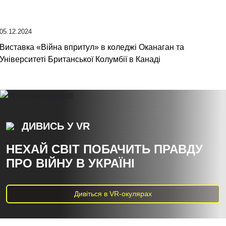
05.12.2024
Виставка «Війна впритул» в коледжі Оканаган та
Університеті Британської Колумбії в Канаді
ДИВИСЬ У VR
НЕХАЙ СВІТ ПОБАЧИТЬ ПРАВДУ
ПРО ВІЙНУ В УКРАЇНІ
Дивіться в VR-окулярах