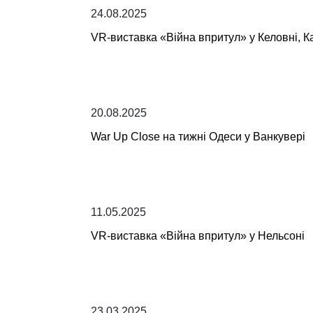
24.08.2025
VR-виставка «Війна впритул» у Келовні, 
20.08.2025
War Up Close на тижні Одеси у Ванкувері
11.05.2025
VR-виставка «Війна впритул» у Нельсоні
23.03.2025