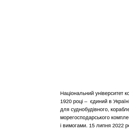
Національний університет к
1920 році – єдиний в Україн
для суднобудівного, корабл
морегосподарського комплек
і вимогами. 15 липня 2022 