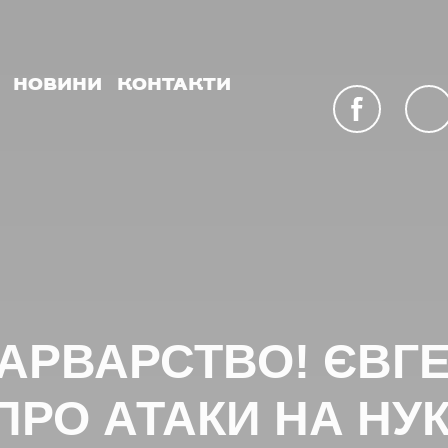
НОВИНИ
КОНТАКТИ
facebook
youtu
ВАРВАРСТВО! ЄВГ
РО АТАКИ НА НУ