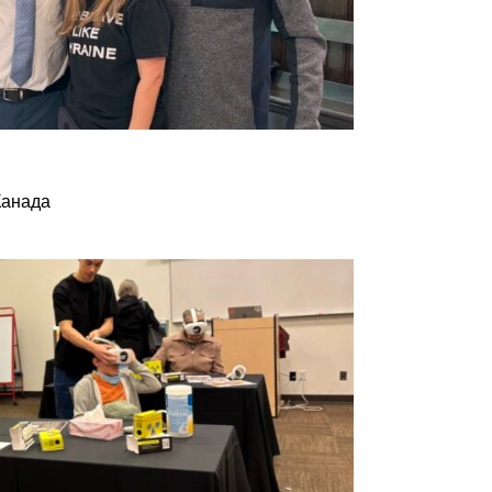
Канада