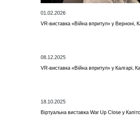
01.02.2026
VR-виставка «Війна впритул» у Верноні, 
08.12.2025
VR-виставка «Війна впритул» у Калгарі, К
18.10.2025
Віртуальна виставка War Up Close у Капіто