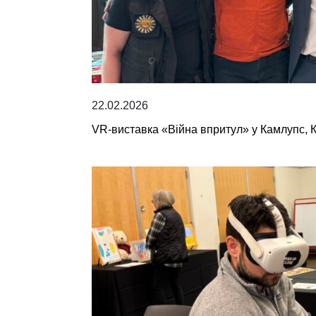
22.02.2026
VR-виставка «Війна впритул» у Камлупс, 