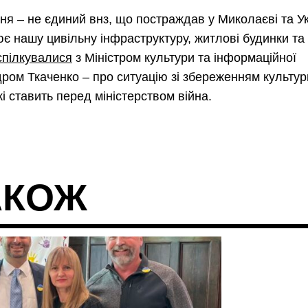
я – не єдиний внз, що постраждав у Миколаєві та Ук
ює нашу цивільну інфраструктуру, житлові будинки та
спілкувалися
з Міністром культури та інформаційної
дром Ткаченко – про ситуацію зі збереженням культур
і ставить перед міністерством війна.
АКОЖ