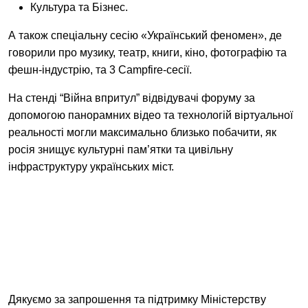
Культура та Бізнес.
А також спеціальну сесію «Український феномен», де
говорили про музику, театр, книги, кіно, фотографію та
фешн-індустрію, та 3 Campfire-сесії.
На стенді “Війна впритул” відвідувачі форуму за
допомогою панорамних відео та технологій віртуальної
реальності могли максимально близько побачити, як
росія знищує культурні пам’ятки та цивільну
інфраструктуру українських міст.
Дякуємо за запрошення та підтримку Міністерству