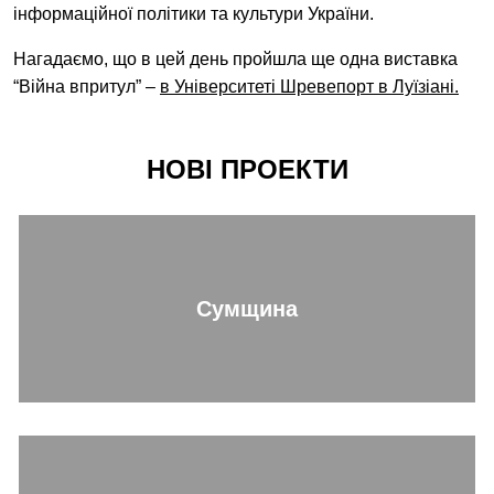
інформаційної політики та культури України.
Нагадаємо, що в цей день пройшла ще одна виставка
“Війна впритул” –
в Університеті Шревепорт в Луїзіані.
НОВІ ПРОЕКТИ
Сумщина