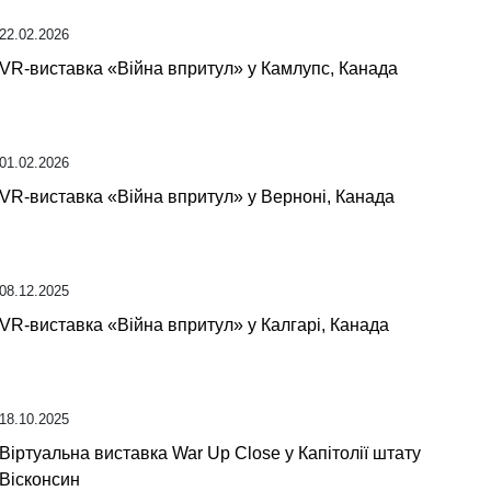
22.02.2026
VR-виставка «Війна впритул» у Камлупс, Канада
01.02.2026
VR-виставка «Війна впритул» у Верноні, Канада
08.12.2025
VR-виставка «Війна впритул» у Калгарі, Канада
18.10.2025
Віртуальна виставка War Up Close у Капітолії штату
Вісконсин