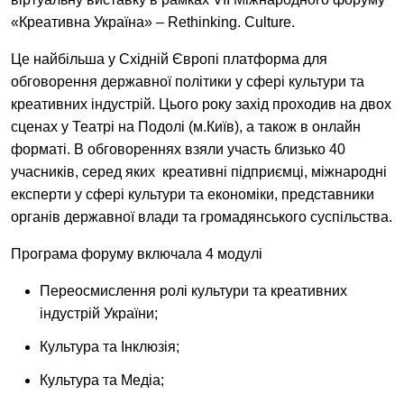
EN
UA
«Креативна Україна» – Rethinking. Culture.
Це найбільша у Східній Європі платформа для
обговорення державної політики у сфері культури та
креативних індустрій. Цього року захід проходив на двох
сценах у Театрі на Подолі (м.Київ), а також в онлайн
форматі. В обговореннях взяли участь близько 40
учасників, серед яких креативні підприємці, міжнародні
експерти у сфері культури та економіки, представники
органів державної влади та громадянського суспільства.
Програма форуму включала 4 модулі
Переосмислення ролі культури та креативних
індустрій України;
Культура та Інклюзія;
Культура та Медіа;