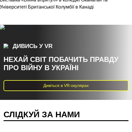
Університеті Британської Колумбії в Канаді
ДИВИСЬ У VR
НЕХАЙ СВІТ ПОБАЧИТЬ ПРАВДУ
ПРО ВІЙНУ В УКРАЇНІ
Дивіться в VR-окулярах
СЛІДКУЙ ЗА НАМИ