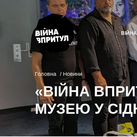
ВІЙНА 
Головна
Новини
«ВІЙНА ВПРИ
МУЗЕЮ У СІД