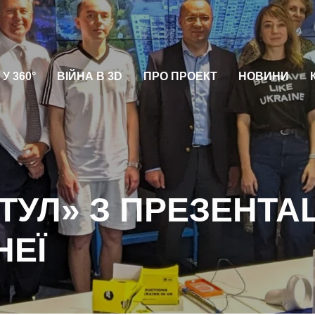
У 360°
ВІЙНА В 3D
ПРО ПРОЕКТ
НОВИНИ
ТУЛ» З ПРЕЗЕНТА
НЕЇ