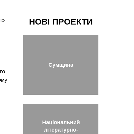
л»
НОВІ ПРОЕКТИ
Сумщина
го
ому
Національний
літературно-