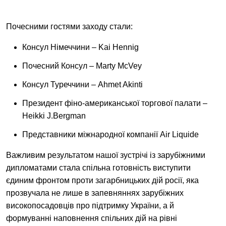
Почесними гостями заходу стали:
Консул Німеччини – Kai Hennig
Почесний Консул – Marty McVey
Консул Туреччини – Ahmet Akinti
Президент фіно-американської торгової палати –
Heikki J.Bergman
Представники міжнародної компанії Air Liquide
Важливим результатом нашої зустрічі із зарубіжними
дипломатами стала спільна готовність виступити
єдиним фронтом проти загарбницьких дій росії, яка
прозвучала не лише в запевняннях зарубіжних
високопосадовців про підтримку України, а й
формуванні наповнення спільних дій на рівні