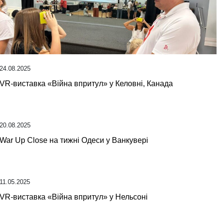
24.08.2025
VR-виставка «Війна впритул» у Келовні, Канада
20.08.2025
War Up Close на тижні Одеси у Ванкувері
11.05.2025
VR-виставка «Війна впритул» у Нельсоні