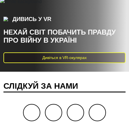
ДИВИСЬ У VR
НЕХАЙ СВІТ ПОБАЧИТЬ ПРАВДУ
ПРО ВІЙНУ В УКРАЇНІ
Дивіться в VR-окулярах
СЛІДКУЙ ЗА НАМИ
facebook
youtube
twitter
instagram