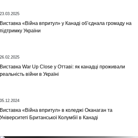
23.03.2025
Виставка «Війна впритул» у Канаді об’єднала громаду на
підтримку України
26.02.2025
Виставка War Up Close у Оттаві: як канадці проживали
реальність війни в Україні
05.12.2024
Виставка «Війна впритул» в коледжі Оканаган та
Університеті Британської Колумбії в Канаді