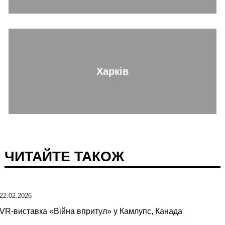
Харків
ЧИТАЙТЕ ТАКОЖ
22.02.2026
VR-виставка «Війна впритул» у Камлупс, Канада