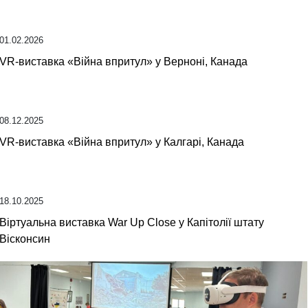
01.02.2026
VR-виставка «Війна впритул» у Верноні, Канада
08.12.2025
VR-виставка «Війна впритул» у Калгарі, Канада
18.10.2025
Віртуальна виставка War Up Close у Капітолії штату
Вісконсин