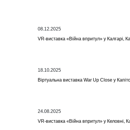
08.12.2025
VR-виставка «Війна впритул» у Калгарі, К
18.10.2025
Віртуальна виставка War Up Close у Капіто
24.08.2025
VR-виставка «Війна впритул» у Келовні, 