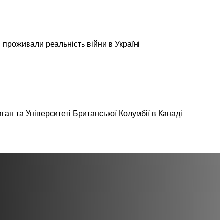
і проживали реальність війни в Україні
ан та Університеті Британської Колумбії в Канаді