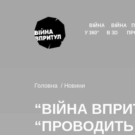
ВІЙНА
ВІЙНА
П
У 360°
В 3D
ПР
Головна
Новини
“ВІЙНА ВПРИ
“ПРОВОДИТЬ