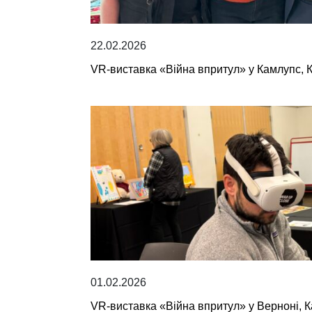
22.02.2026
VR-виставка «Війна впритул» у Камлупс, 
01.02.2026
VR-виставка «Війна впритул» у Верноні, 