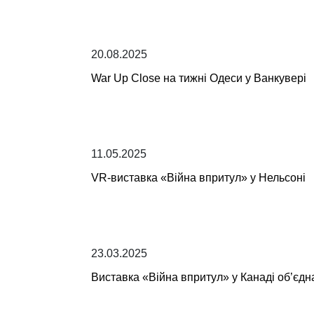
20.08.2025
War Up Close на тижні Одеси у Ванкувері
11.05.2025
VR-виставка «Війна впритул» у Нельсоні
23.03.2025
Виставка «Війна впритул» у Канаді об’єдн