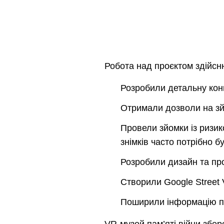
Робота над проєктом здійсню
Розробили детальну конц
Отримали дозволи на зйо
Провели зйомки із ризик
знімків часто потрібно б
Розробили дизайн та пр
Створили Google Street 
Поширили інформацію пр