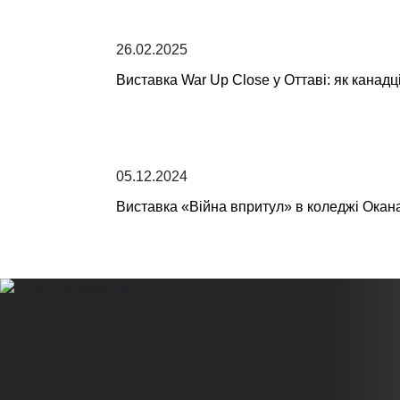
26.02.2025
Виставка War Up Close у Оттаві: як канадц
05.12.2024
Виставка «Війна впритул» в коледжі Оканаг