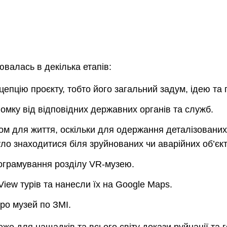
валась в декілька етапів:
епцію проєкту, тобто його загальний задум, ідею та 
мку від відповідних державних органів та служб.
ом для життя, оскільки для одержання деталізованих
уло знаходитися біля зруйнованих чи аварійних об’єкт
ограмування розділу VR-музею.
View турів та нанесли їх на Google Maps.
о музей по ЗМІ.