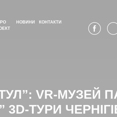
РО
НОВИНИ
КОНТАКТИ
ОЕКТ
facebook
youtu
ТУЛ”: VR-МУЗЕЙ П
” 3D-ТУРИ ЧЕРНІ