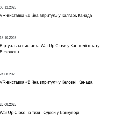
08.12.2025
VR-виставка «Війна впритул» у Калгарі, Канада
18.10.2025
Віртуальна виставка War Up Close у Капітолії штату
Вісконсин
24.08.2025
VR-виставка «Війна впритул» у Келовні, Канада
20.08.2025
War Up Close на тижні Одеси у Ванкувері