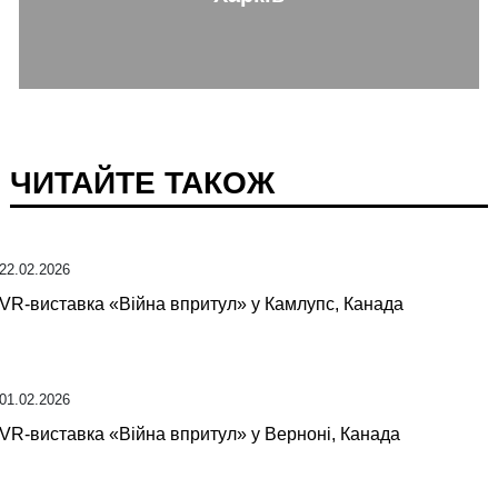
ЧИТАЙТЕ ТАКОЖ
22.02.2026
VR-виставка «Війна впритул» у Камлупс, Канада
01.02.2026
VR-виставка «Війна впритул» у Верноні, Канада