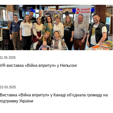
11.05.2025
VR-виставка «Війна впритул» у Нельсоні
23.03.2025
Виставка «Війна впритул» у Канаді об’єднала громаду на
підтримку України