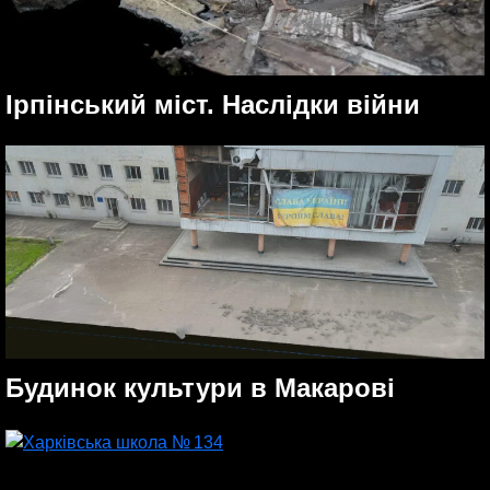
Ірпінський міст. Наслідки війни
Будинок культури в Макарові