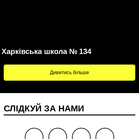
Харківська школа № 134
Дивитись більше
СЛIДКУЙ ЗА НАМИ
facebook
youtube
twitter
instagram