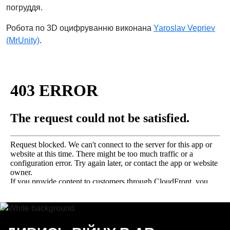
погруддя.
Робота по 3D оцифруванню виконана
Yaroslav Vepriev
(MrUnity)
.