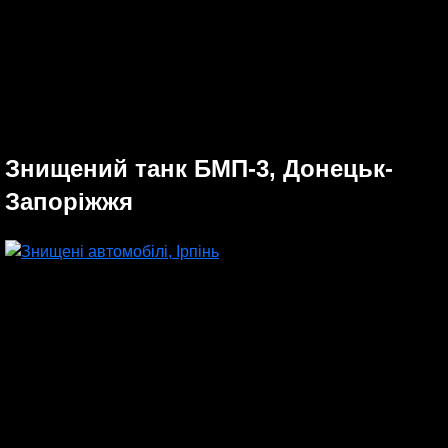
Знищений танк БМП-3, Донецьк-
Запоріжжя