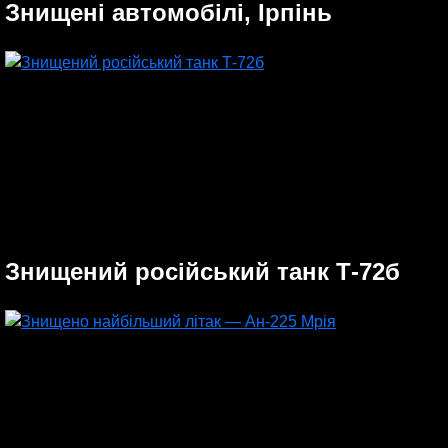
Знищені автомобілі, Ірпінь
Знищений російський танк Т-72б