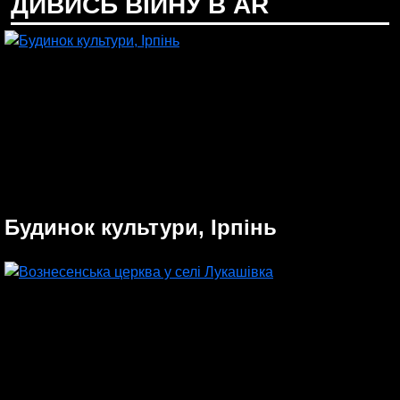
ДИВИСЬ ВІЙНУ В AR
Будинок культури, Ірпінь