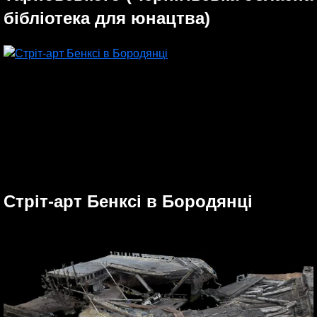
бібліотека для юнацтва)
Стріт-арт Бенксі в Бородянці