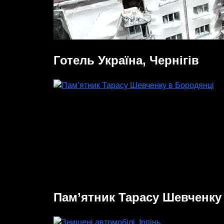
Готель Україна, Чернігів
Пам’ятник Тарасу Шевченку