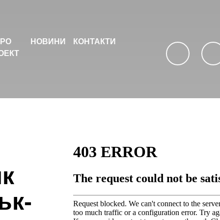
РО
НОВИНИ
КОНТАКТИ
ОЕКТ
facebook
youtu
нк
ьк-