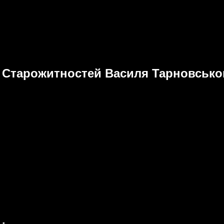
 Старожитностей Василя Тарновськог