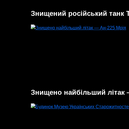
Знищений російський танк 
Знищено найбільший літак 