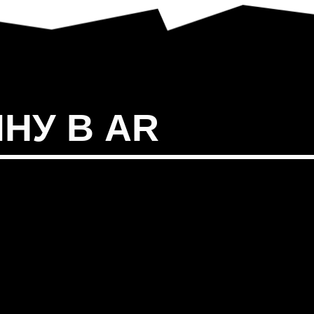
НУ В AR