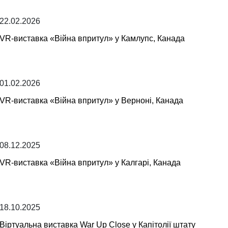
22.02.2026
VR-виставка «Війна впритул» у Камлупс, Канада
01.02.2026
VR-виставка «Війна впритул» у Верноні, Канада
08.12.2025
VR-виставка «Війна впритул» у Калгарі, Канада
18.10.2025
Віртуальна виставка War Up Close у Капітолії штату