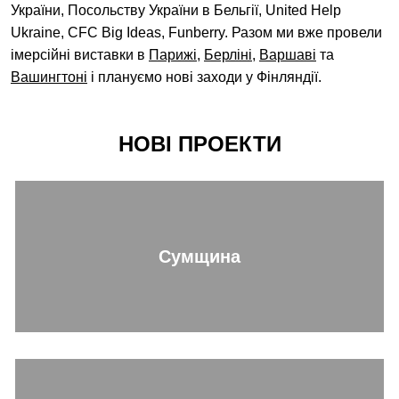
України, Посольству України в Бельгії, United Help
Ukraine, CFC Big Ideas, Funberry. Разом ми вже провели
імерсійні виставки в
Парижі
,
Берліні
,
Варшаві
та
Вашингтоні
і плануємо нові заходи у Фінляндії.
НОВІ ПРОЕКТИ
Сумщина