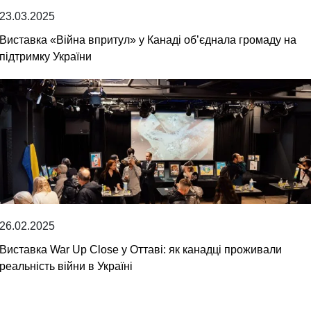
23.03.2025
Виставка «Війна впритул» у Канаді об’єднала громаду на
підтримку України
26.02.2025
Виставка War Up Close у Оттаві: як канадці проживали
реальність війни в Україні