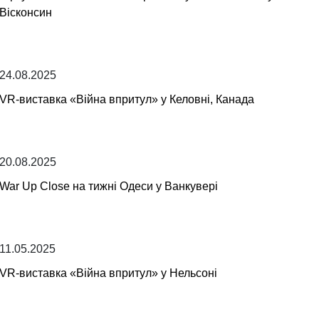
Вісконсин
24.08.2025
VR-виставка «Війна впритул» у Келовні, Канада
20.08.2025
War Up Close на тижні Одеси у Ванкувері
11.05.2025
VR-виставка «Війна впритул» у Нельсоні