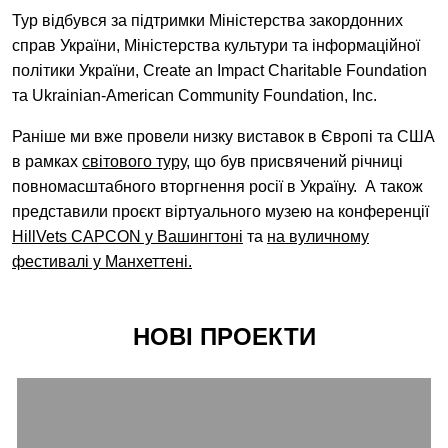
Тур відбувся за підтримки Міністерства закордонних
справ України, Міністерства культури та інформаційної
політики України, Create an Impact Charitable Foundation
та Ukrainian-American Community Foundation, Inc.
Раніше ми вже провели низку виставок в Європі та США
в рамках
світового туру
, що був присвячений річниці
повномасштабного вторгнення росії в Україну. А також
представили проєкт віртуального музею на конференції
HillVets CAPCON у Вашингтоні
та
на вуличному
фестивалі у Манхеттені.
НОВІ ПРОЕКТИ