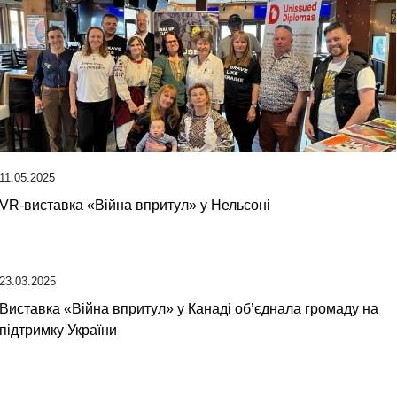
11.05.2025
VR-виставка «Війна впритул» у Нельсоні
23.03.2025
Виставка «Війна впритул» у Канаді об’єднала громаду на
підтримку України