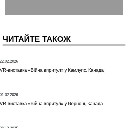
ЧИТАЙТЕ ТАКОЖ
22.02.2026
VR-виставка «Війна впритул» у Камлупс, Канада
01.02.2026
VR-виставка «Війна впритул» у Верноні, Канада