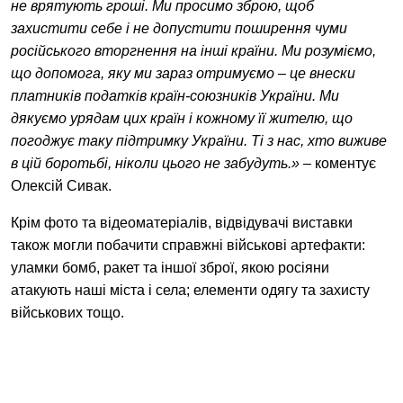
не врятують гроші. Ми просимо зброю, щоб
захистити себе і не допустити поширення чуми
російського вторгнення на інші країни. Ми розуміємо,
що допомога, яку ми зараз отримуємо – це внески
платників податків країн-союзників України. Ми
дякуємо урядам цих країн і кожному її жителю, що
погоджує таку підтримку України. Ті з нас, хто виживе
в цій боротьбі, ніколи цього не забудуть.
»
– коментує
Олексій Сивак.
Крім фото та відеоматеріалів, відвідувачі виставки
також могли побачити справжні військові артефакти:
уламки бомб, ракет та іншої зброї, якою росіяни
атакують наші міста і села; елементи одягу та захисту
військових тощо.