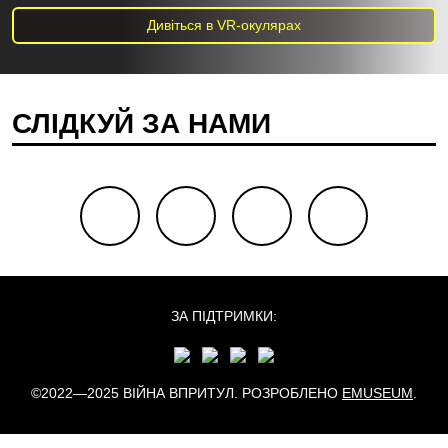
Дивіться в VR-окулярах
СЛІДКУЙ ЗА НАМИ
facebook
youtube
twitter
instagram
ЗА ПІДТРИМКИ:
©2022—2025 ВІЙНА ВПРИТУЛ. РОЗРОБЛЕНО
EMUSEUM
.