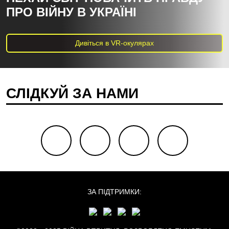
ПРО ВІЙНУ В УКРАЇНІ
Дивіться в VR-окулярах
СЛІДКУЙ ЗА НАМИ
facebook
youtube
twitter
instagram
ЗА ПІДТРИМКИ: