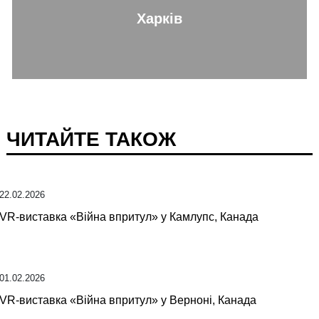
Харків
ЧИТАЙТЕ ТАКОЖ
22.02.2026
VR-виставка «Війна впритул» у Камлупс, Канада
01.02.2026
VR-виставка «Війна впритул» у Верноні, Канада