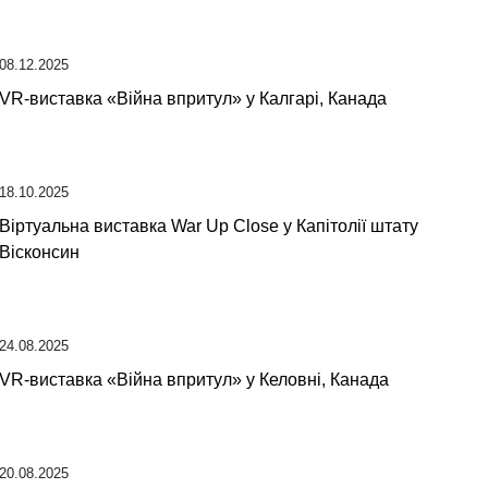
08.12.2025
VR-виставка «Війна впритул» у Калгарі, Канада
18.10.2025
Віртуальна виставка War Up Close у Капітолії штату
Вісконсин
24.08.2025
VR-виставка «Війна впритул» у Келовні, Канада
20.08.2025